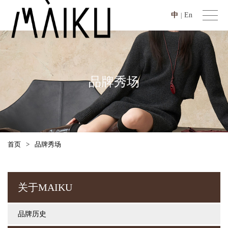
中
En
|
品牌秀场
首页
>
品牌秀场
关于MAIKU
品牌历史