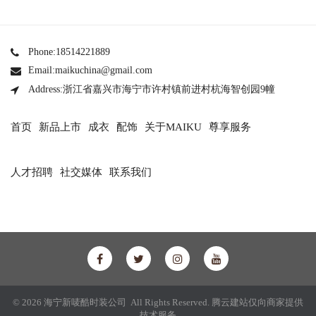
Phone:18514221889
Email:maikuchina@gmail.com
Address:浙江省嘉兴市海宁市许村镇前进村杭海智创园9幢
首页
新品上市
成衣
配饰
关于MAIKU
尊享服务
人才招聘
社交媒体
联系我们
© 2026 海宁新唛酷时装公司 All Rights Reserved.
腾云建站仅向商家提供
技术服务