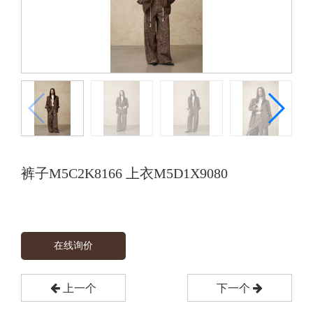
裤子M5C2K8166 上衣M5D1X9080
在线询价
上一个
下一个