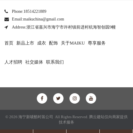
Phone:18514221889
Email:maikuchina@gmail.com
Address:浙江省嘉兴市海宁市许村镇前进村杭海智创园9幢
首页
新品上市
成衣
配饰
关于MAIKU
尊享服务
人才招聘
社交媒体
联系我们
© 2026 海宁新唛酷时装公司 All Rights Reserved.
腾云建站仅向商家提供
技术服务