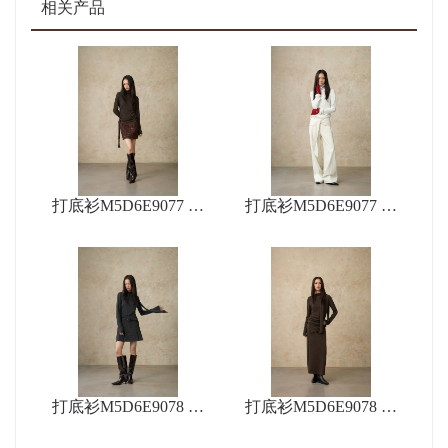
相关产品
打底衫M5D6E9077 短
打底衫M5D6E9077 裤
裙M5D8Q9063
子M5D2K9056
打底衫M5D6E9078 短
打底衫M5D6E9078 长
裙M5D8Q9169
裙M5D8Q9061