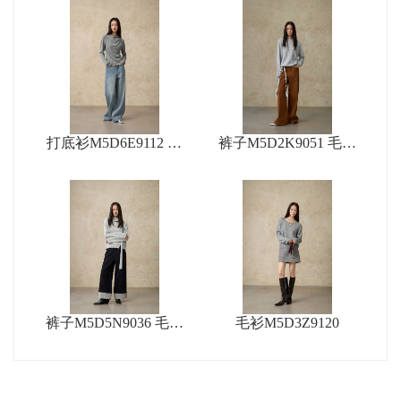
打底衫M5D6E9112 大
裤子M5D2K9051 毛衫
O5D3Z9572
衣M5D1S9155 裤子M5
D5N9052
裤子M5D5N9036 毛衫
毛衫M5D3Z9120
M5D3Z9119