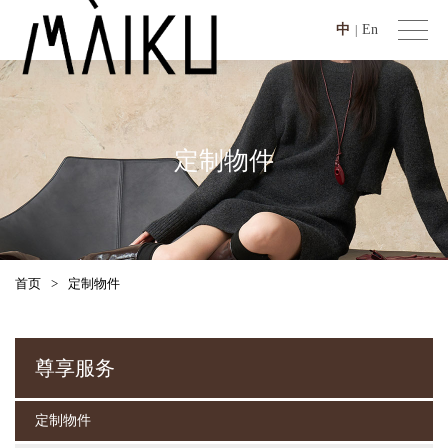
中
En
|
定制物件
首页
>
定制物件
尊享服务
定制物件