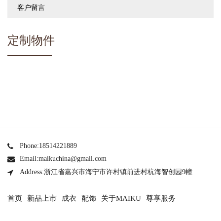
客户留言
定制物件
Phone:18514221889
Email:maikuchina@gmail.com
Address:浙江省嘉兴市海宁市许村镇前进村杭海智创园9幢
首页
新品上市
成衣
配饰
关于MAIKU
尊享服务