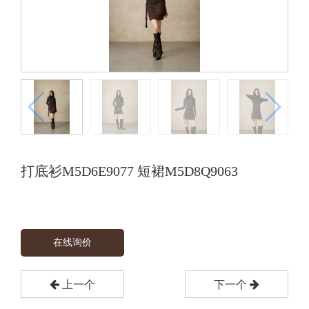
打底衫M5D6E9077 短裙M5D8Q9063
在线询价
上一个
下一个