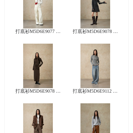
打底衫M5D6E9077 裤
打底衫M5D6E9078 短
子M5D2K9056
裙M5D8Q9169
打底衫M5D6E9078 长
打底衫M5D6E9112 大
裙M5D8Q9061
衣M5D1S9155 裤子M5
D5N9052