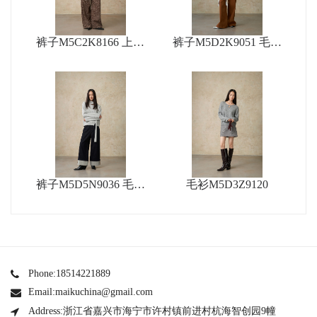
裤子M5C2K8166 上衣
裤子M5D2K9051 毛衫
M5D1X9080
O5D3Z9572
裤子M5D5N9036 毛衫
毛衫M5D3Z9120
M5D3Z9119
Phone:18514221889
Email:maikuchina@gmail.com
Address:浙江省嘉兴市海宁市许村镇前进村杭海智创园9幢