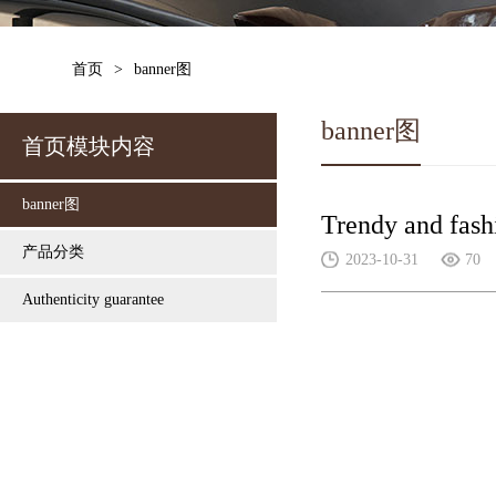
首页
>
banner图
banner图
首页模块内容
banner图
Trendy and fash
产品分类
2023-10-31
70
Authenticity guarantee