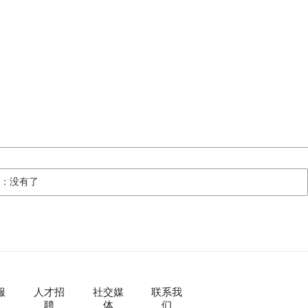
篇：没有了
服
人才招
社交媒
联系我
聘
体
们