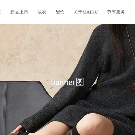
页
新品上市
成衣
配饰
关于MAIKU
尊享服务
banner图