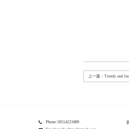
上一篇：Trendy and fashi
Phone:18514221889