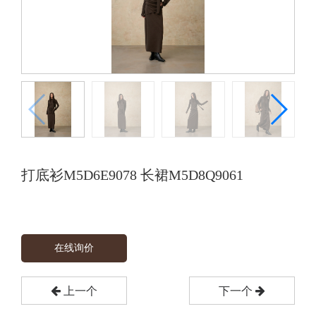
打底衫M5D6E9078 长裙M5D8Q9061
在线询价
上一个
下一个