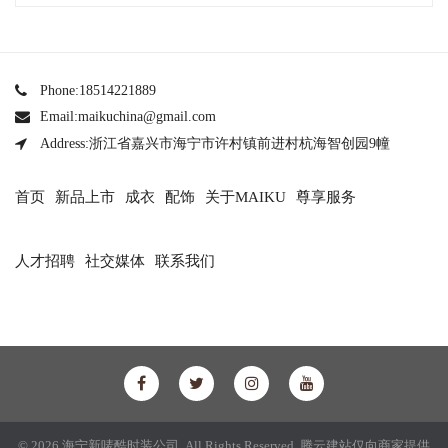
Phone:18514221889
Email:maikuchina@gmail.com
Address:浙江省嘉兴市海宁市许村镇前进村杭海智创园9幢
首页
新品上市
成衣
配饰
关于MAIKU
尊享服务
人才招聘
社交媒体
联系我们
© 2026 海宁新唛酷时装公司 All Rights Reserved.
腾云建站仅向商家提供