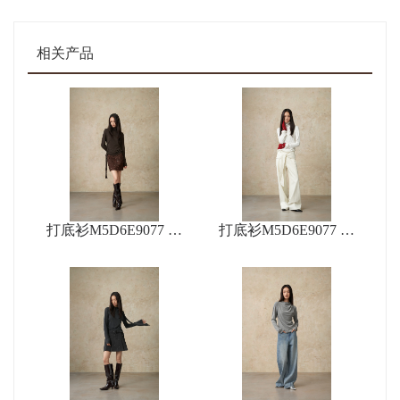
相关产品
打底衫M5D6E9077 短
打底衫M5D6E9077 裤
裙M5D8Q9063
子M5D2K9056