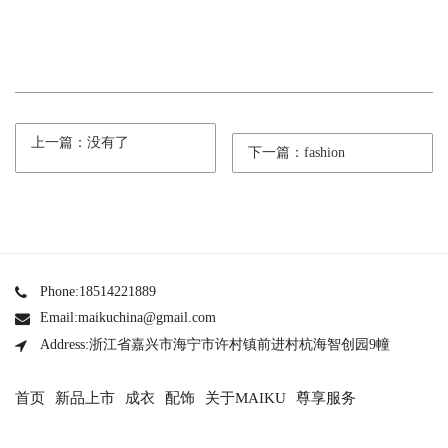
上一篇：没有了
下一篇：fashion
Phone:18514221889
Email:maikuchina@gmail.com
Address:浙江省嘉兴市海宁市许村镇前进村杭海智创园9幢
首页
新品上市
成衣
配饰
关于MAIKU
尊享服务