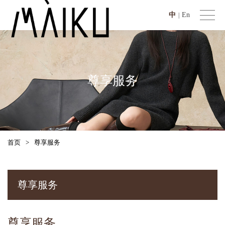
中
En
|
尊享服务
首页
>
尊享服务
尊享服务
尊享服务