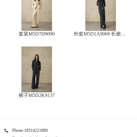
套装M5D7D9090
外套M5D1A9069 长裙M5
D8Q9061
裤子M5D2K9137
Phone:18514221889