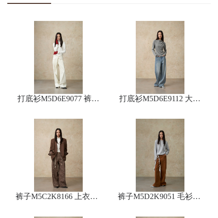
打底衫M5D6E9077 裤子
打底衫M5D6E9112 大衣
M5D2K9056
M5D1S9155 裤子M5D5N
9052
裤子M5C2K8166 上衣M5
裤子M5D2K9051 毛衫O5
D1X9080
D3Z9572