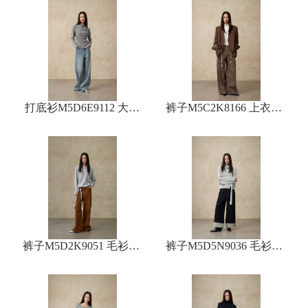
打底衫M5D6E9112 大衣
裤子M5C2K8166 上衣M5
D1X9080
M5D1S9155 裤子M5D5N
9052
裤子M5D2K9051 毛衫O5
裤子M5D5N9036 毛衫M5
D3Z9572
D3Z9119