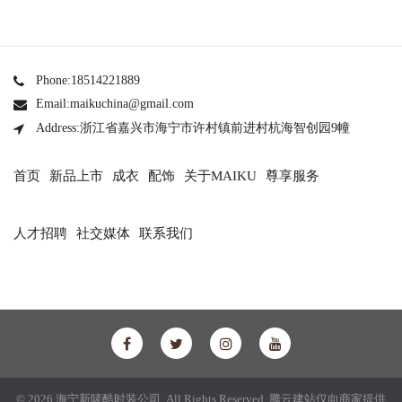
Phone:18514221889
Email:maikuchina@gmail.com
Address:浙江省嘉兴市海宁市许村镇前进村杭海智创园9幢
首页
新品上市
成衣
配饰
关于MAIKU
尊享服务
人才招聘
社交媒体
联系我们
© 2026 海宁新唛酷时装公司 All Rights Reserved.
腾云建站仅向商家提供