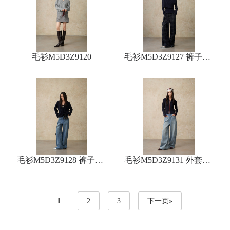
毛衫M5D3Z9120
毛衫M5D3Z9127 裤子M5
D2K9050
毛衫M5D3Z9128 裤子M5
毛衫M5D3Z9131 外套M5
D5N9173
D1A9073
1
2
3
下一页»